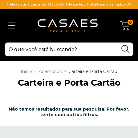
Frete grátis a partir de R$350,00 & Frete Fixo R$9,99 para Salvador-BA
0
Início
>
Acessórios
>
Carteira e Porta Cartão
Carteira e Porta Cartão
Não temos resultados para sua pesquisa. Por favor,
tente com outros filtros.